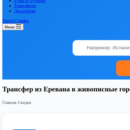
Туры и путевки
Трансферы
Экскурсии
Travel Combo
Меню
Трансфер из Еревана в живописные гор
Главная
»
Скидки