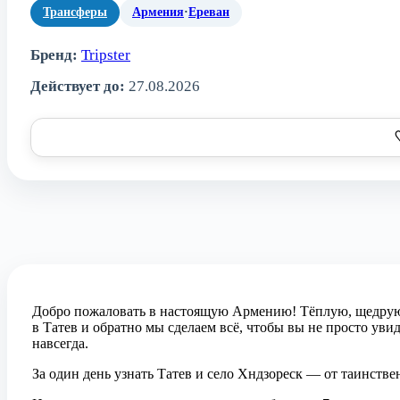
Трансферы
Армения
·
Ереван
Бренд:
Tripster
Действует до:
27.08.2026
Добро пожаловать в настоящую Армению! Тёплую, щедрую
в Татев и обратно мы сделаем всё, чтобы вы не просто уви
навсегда.
За один день узнать Татев и село Хндзореск — от таинств