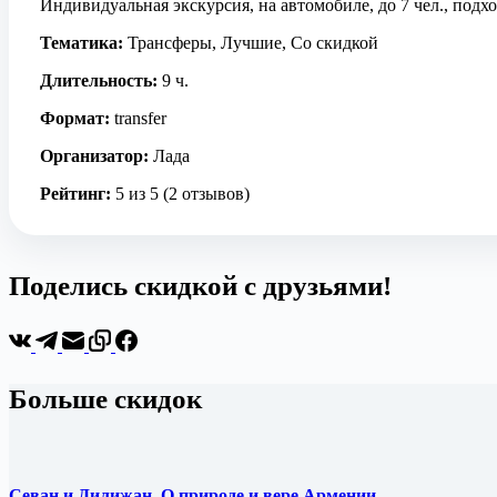
Индивидуальная экскурсия, на автомобиле, до 7 чел., подхо
Тематика:
Трансферы, Лучшие, Со скидкой
Длительность:
9 ч.
Формат:
transfer
Организатор:
Лада
Рейтинг:
5 из 5 (2 отзывов)
Поделись скидкой с друзьями!
Больше скидок
Севан и Дилижан. О природе и вере Армении