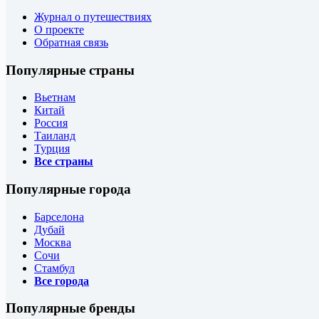
Журнал о путешествиях
О проекте
Обратная связь
Популярные страны
Вьетнам
Китай
Россия
Таиланд
Турция
Все страны
Популярные города
Барселона
Дубай
Москва
Сочи
Стамбул
Все города
Популярные бренды