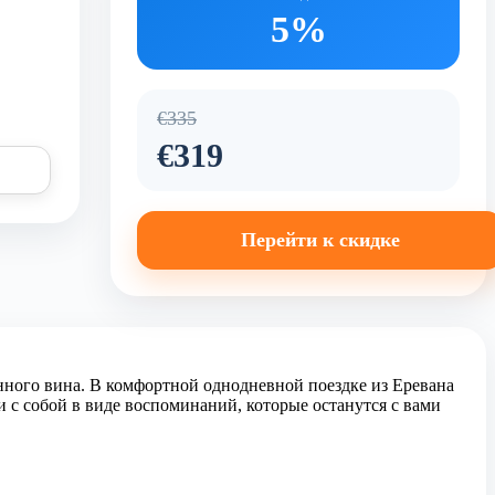
5%
€335
€319
Перейти к скидке
ого вина. В комфортной однодневной поездке из Еревана
ли с собой в виде воспоминаний, которые останутся с вами