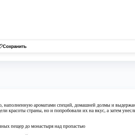
♡
Сохранить
, наполненную ароматами специй, домашней долмы и выдержанн
дели красоты страны, но и попробовали их на вкус, а затем унес
енных пещер до монастыря над пропастью