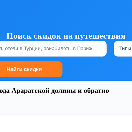
Поиск скидок на путешествия
ода Араратской долины и обратно