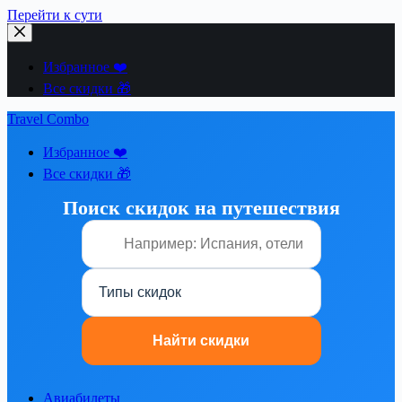
Перейти к сути
Избранное ❤️
Все скидки 🎁
Travel Combo
Избранное ❤️
Все скидки 🎁
Поиск скидок на путешествия
Авиабилеты