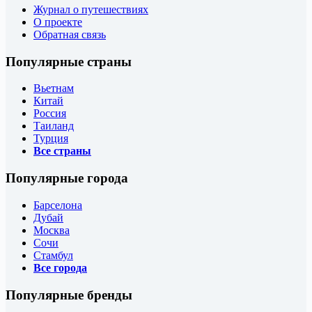
Журнал о путешествиях
О проекте
Обратная связь
Популярные страны
Вьетнам
Китай
Россия
Таиланд
Турция
Все страны
Популярные города
Барселона
Дубай
Москва
Сочи
Стамбул
Все города
Популярные бренды