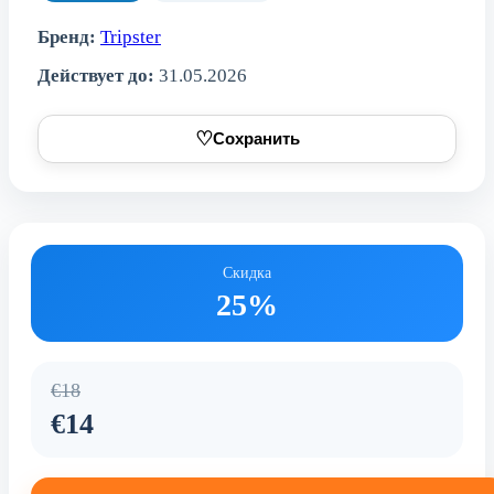
Бренд:
Tripster
Действует до:
31.05.2026
♡
Сохранить
Скидка
25%
€18
€14