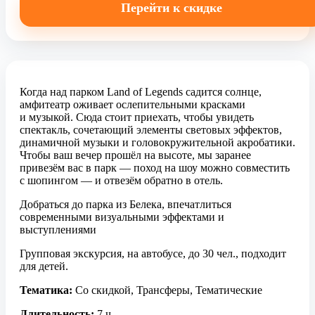
Перейти к скидке
Когда над парком Land of Legends садится солнце,
амфитеатр оживает ослепительными красками
и музыкой. Сюда стоит приехать, чтобы увидеть
спектакль, сочетающий элементы световых эффектов,
динамичной музыки и головокружительной акробатики.
Чтобы ваш вечер прошёл на высоте, мы заранее
привезём вас в парк — поход на шоу можно совместить
с шопингом — и отвезём обратно в отель.
Добраться до парка из Белека, впечатлиться
современными визуальными эффектами и
выступлениями
Групповая экскурсия, на автобусе, до 30 чел., подходит
для детей.
Тематика:
Со скидкой, Трансферы, Тематические
Длительность:
7 ч.