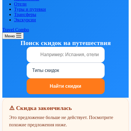
Отели
Туры и путевки
Трансферы
Экскурсии
Travel Combo
Меню
Поиск скидок на путешествия
⚠️ Скидка закончилась
Это предложение больше не действует. Посмотрите
похожие предложения ниже.