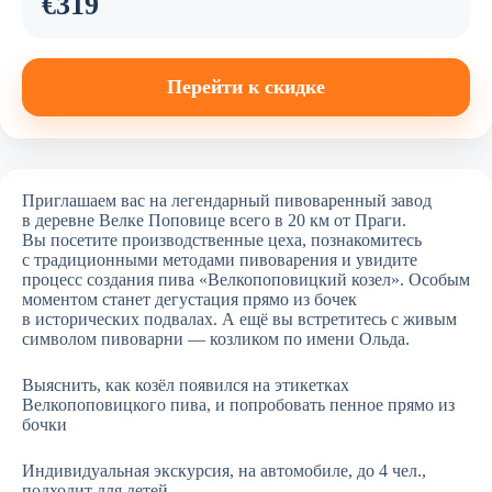
€319
Перейти к скидке
Приглашаем вас на легендарный пивоваренный завод
в деревне Велке Поповице всего в 20 км от Праги.
Вы посетите производственные цеха, познакомитесь
с традиционными методами пивоварения и увидите
процесс создания пива «Велкопоповицкий козел». Особым
моментом станет дегустация прямо из бочек
в исторических подвалах. А ещё вы встретитесь с живым
символом пивоварни — козликом по имени Ольда.
Выяснить, как козёл появился на этикетках
Велкопоповицкого пива, и попробовать пенное прямо из
бочки
Индивидуальная экскурсия, на автомобиле, до 4 чел.,
подходит для детей.