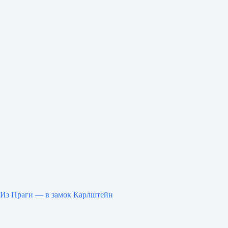
Из Праги — в замок Карлштейн