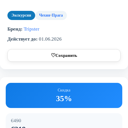
Экскурсии
Чехия
·
Прага
Бренд:
Tripster
Действует до:
01.06.2026
♡
Сохранить
Скидка
35%
€490