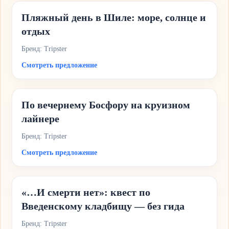
Пляжный день в Шиле: море, солнце и
отдых
Бренд: Tripster
Смотреть предложение
По вечернему Босфору на круизном
лайнере
Бренд: Tripster
Смотреть предложение
«…И смерти нет»: квест по
Введенскому кладбищу — без гида
Бренд: Tripster