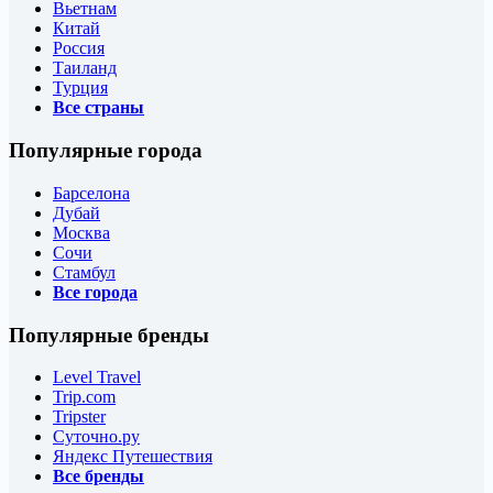
Вьетнам
Китай
Россия
Таиланд
Турция
Все страны
Популярные города
Барселона
Дубай
Москва
Сочи
Стамбул
Все города
Популярные бренды
Level Travel
Trip.com
Tripster
Суточно.ру
Яндекс Путешествия
Все бренды