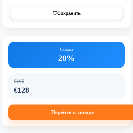
♡
Сохранить
Скидка
20%
€160
€128
Перейти к скидке