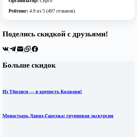
Организатор:
Серго
Рейтинг:
4.9 из 5 (497 отзывов)
Поделись скидкой с друзьями!
Больше скидок
Из Тбилиси — в крепость Коджори!
Монастырь Давид-Гареджа: групповая экскурсия