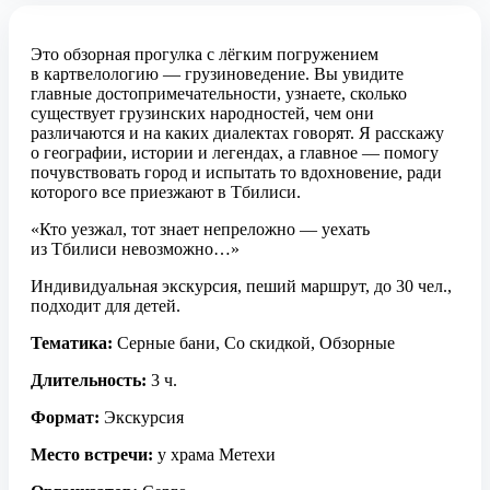
Это обзорная прогулка с лёгким погружением
в картвелологию — грузиноведение. Вы увидите
главные достопримечательности, узнаете, сколько
существует грузинских народностей, чем они
различаются и на каких диалектах говорят. Я расскажу
о географии, истории и легендах, а главное — помогу
почувствовать город и испытать то вдохновение, ради
которого все приезжают в Тбилиси.
«Кто уезжал, тот знает непреложно — уехать
из Тбилиси невозможно…»
Индивидуальная экскурсия, пеший маршрут, до 30 чел.,
подходит для детей.
Тематика:
Серные бани, Со скидкой, Обзорные
Длительность:
3 ч.
Формат:
Экскурсия
Место встречи:
у храма Метехи