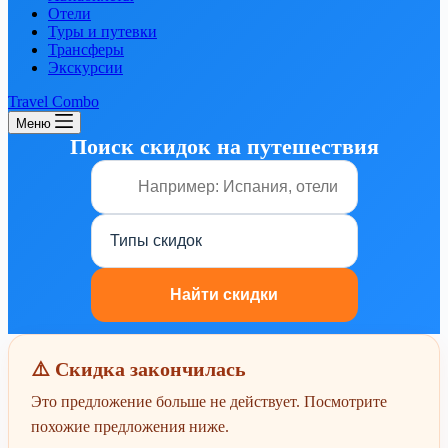
Отели
Туры и путевки
Трансферы
Экскурсии
Travel Combo
Меню
Поиск скидок на путешествия
⚠️ Скидка закончилась
Это предложение больше не действует. Посмотрите
похожие предложения ниже.