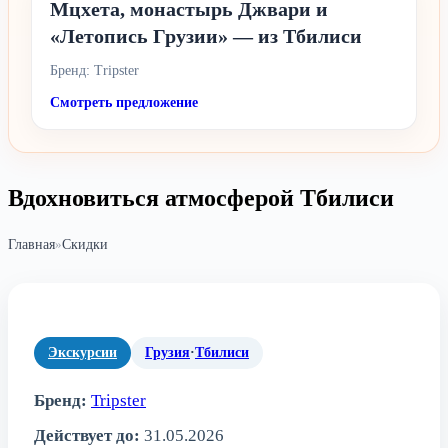
Мцхета, монастырь Джвари и
«Летопись Грузии» — из Тбилиси
Бренд: Tripster
Смотреть предложение
Вдохновиться атмосферой Тбилиси
Главная
»
Скидки
Экскурсии
Грузия
·
Тбилиси
Бренд:
Tripster
Действует до:
31.05.2026