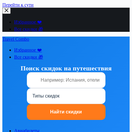
Перейти к сути
Избранное ❤️
Все скидки 🎁
Travel Combo
Избранное ❤️
Все скидки 🎁
Поиск скидок на путешествия
Авиабилеты