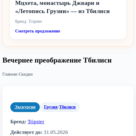
Мцхета, монастырь Джвари и
«Летопись Грузии» — из Тбилиси
Бренд: Tripster
Смотреть предложение
Вечернее преображение Тбилиси
Главная
»
Скидки
Экскурсии
Грузия
·
Тбилиси
Бренд:
Tripster
Действует до:
31.05.2026