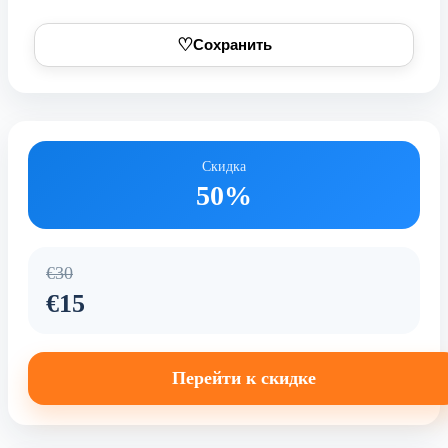
♡
Сохранить
Скидка
50%
€30
€15
Перейти к скидке