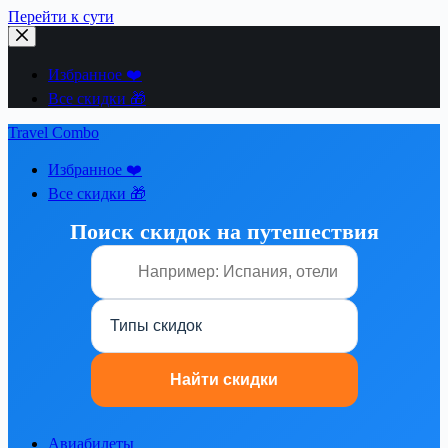
Перейти к сути
Избранное ❤️
Все скидки 🎁
Travel Combo
Избранное ❤️
Все скидки 🎁
Поиск скидок на путешествия
Авиабилеты