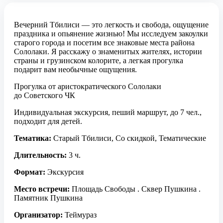
Вечерний Тбилиси — это легкость и свобода, ощущение
праздника и опьянение жизнью! Мы исследуем закоулки
старого города и посетим все знаковые места района
Сололаки. Я расскажу о знаменитых жителях, истории
страны и грузинском колорите, а легкая прогулка
подарит вам необычные ощущения.
Прогулка от аристократического Сололаки
до Советского ЧК
Индивидуальная экскурсия, пеший маршрут, до 7 чел.,
подходит для детей.
Тематика:
Старый Тбилиси, Со скидкой, Тематические
Длительность:
3 ч.
Формат:
Экскурсия
Место встречи:
Площадь Свободы . Сквер Пушкина .
Памятник Пушкина
Организатор:
Теймураз