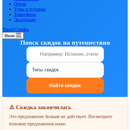
Отели
Туры и путевки
Трансферы
Экскурсии
Travel Combo
Меню
Поиск скидок на путешествия
⚠️ Скидка закончилась
Это предложение больше не действует. Посмотрите
похожие предложения ниже.