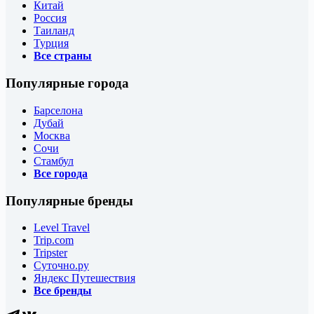
Китай
Россия
Таиланд
Турция
Все страны
Популярные города
Барселона
Дубай
Москва
Сочи
Стамбул
Все города
Популярные бренды
Level Travel
Trip.com
Tripster
Суточно.ру
Яндекс Путешествия
Все бренды