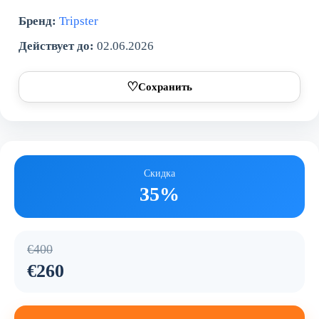
Бренд:
Tripster
Действует до:
02.06.2026
♡
Сохранить
Скидка
35%
€400
€260