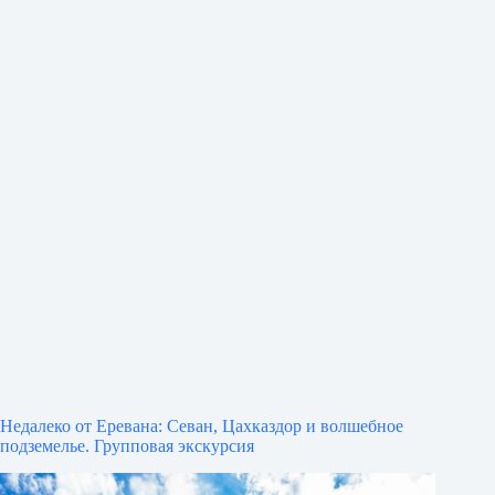
Недалеко от Еревана: Севан, Цахказдор и волшебное
подземелье. Групповая экскурсия