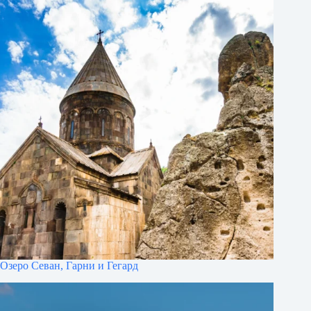
Озеро Севан, Гарни и Гегард