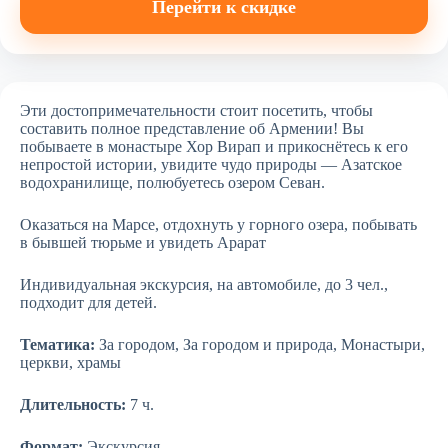
Перейти к скидке
Эти достопримечательности стоит посетить, чтобы
составить полное представление об Армении! Вы
побываете в монастыре Хор Вирап и прикоснётесь к его
непростой истории, увидите чудо природы — Азатское
водохранилище, полюбуетесь озером Севан.
Оказаться на Марсе, отдохнуть у горного озера, побывать
в бывшей тюрьме и увидеть Арарат
Индивидуальная экскурсия, на автомобиле, до 3 чел.,
подходит для детей.
Тематика:
За городом, За городом и природа, Монастыри,
церкви, храмы
Длительность:
7 ч.
Формат:
Экскурсия