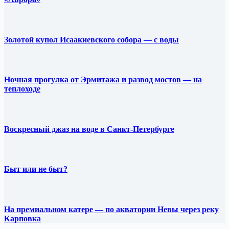
Золотой купол Исаакиевского собора — с воды
Ночная прогулка от Эрмитажа и развод мостов — на
теплоходе
Воскресный джаз на воде в Санкт-Петербурге
Быт или не быт?
На премиальном катере — по акватории Невы через реку
Карповка