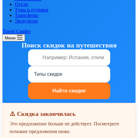
Отели
Туры и путевки
Трансферы
Экскурсии
Travel Combo
Меню
Поиск скидок на путешествия
⚠️ Скидка закончилась
Это предложение больше не действует. Посмотрите
похожие предложения ниже.