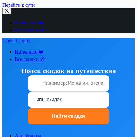
Перейти к сути
Избранное ❤️
Все скидки 🎁
Travel Combo
Избранное ❤️
Все скидки 🎁
Поиск скидок на путешествия
Авиабилеты