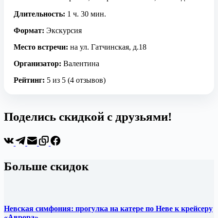
Длительность:
1 ч. 30 мин.
Формат:
Экскурсия
Место встречи:
на ул. Гатчинская, д.18
Организатор:
Валентина
Рейтинг:
5 из 5 (4 отзывов)
Поделись скидкой с друзьями!
Больше скидок
Невская симфония: прогулка на катере по Неве к крейсеру
«Аврора»