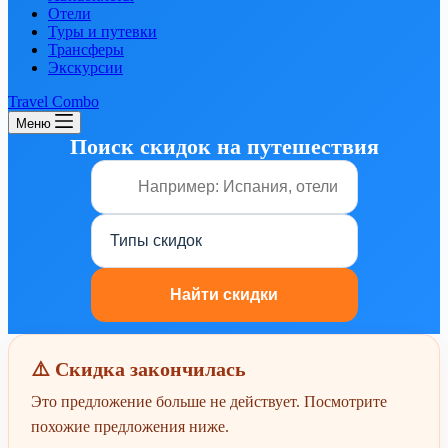
Отели
Туры и путевки
Трансферы
Экскурсии
Travel Combo
Меню
Поиск скидок на путешествия
⚠️ Скидка закончилась
Это предложение больше не действует. Посмотрите
похожие предложения ниже.