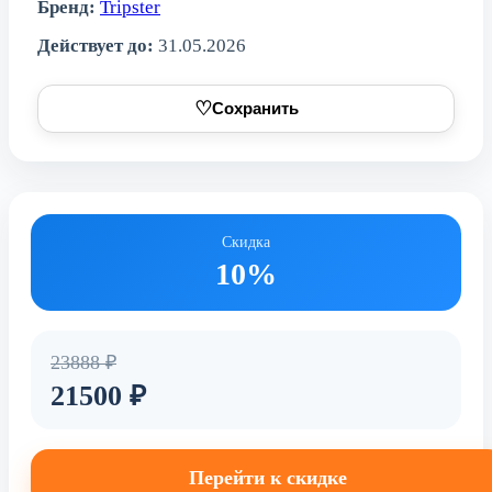
Бренд:
Tripster
Действует до:
31.05.2026
♡
Сохранить
Скидка
10%
23888 ₽
21500 ₽
Перейти к скидке