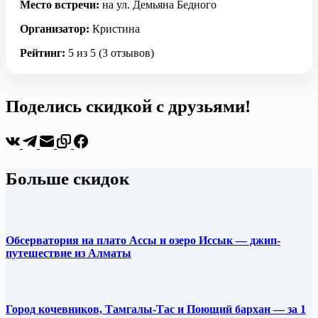
Место встречи:
на ул. Демьяна Бедного
Организатор:
Кристина
Рейтинг:
5 из 5 (3 отзывов)
Поделись скидкой с друзьями!
Больше скидок
Обсерватория на плато Ассы и озеро Иссык — джип-
путешествие из Алматы
Город кочевников, Тамгалы-Тас и Поющий бархан — за 1