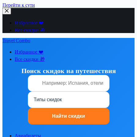
Перейти к сути
Избранное ❤️
Все скидки 🎁
Travel Combo
Избранное ❤️
Все скидки 🎁
Поиск скидок на путешествия
Авиабилеты