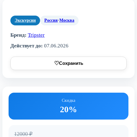
Экскурсии
Россия
·
Москва
Бренд:
Tripster
Действует до:
07.06.2026
♡
Сохранить
Скидка
20%
12000 ₽