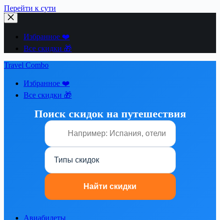
Перейти к сути
Избранное ❤️
Все скидки 🎁
Travel Combo
Избранное ❤️
Все скидки 🎁
Поиск скидок на путешествия
Авиабилеты