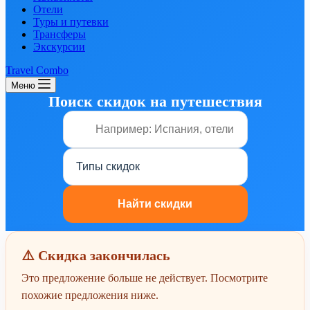
Отели
Туры и путевки
Трансферы
Экскурсии
Travel Combo
Меню
Поиск скидок на путешествия
⚠️ Скидка закончилась
Это предложение больше не действует. Посмотрите
похожие предложения ниже.