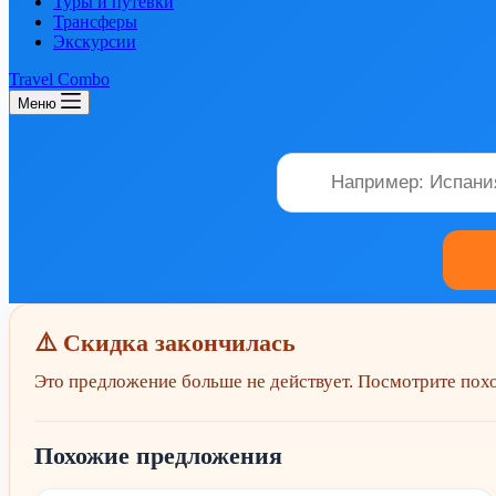
Туры и путевки
Трансферы
Экскурсии
Travel Combo
Меню
⚠️ Скидка закончилась
Это предложение больше не действует. Посмотрите по
Похожие предложения