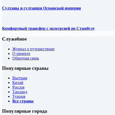
Султаны и султанши Османской империи
Комфортный трансфер с экскурсией по Стамбулу
Служебное
Журнал о путешествиях
О проекте
Обратная связь
Популярные страны
Вьетнам
Китай
Россия
Таиланд
Турция
Все страны
Популярные города