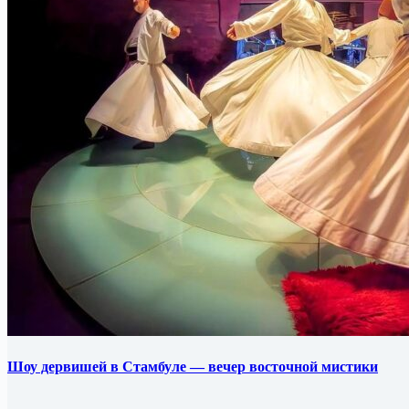
Шоу дервишей в Стамбуле — вечер восточной мистики