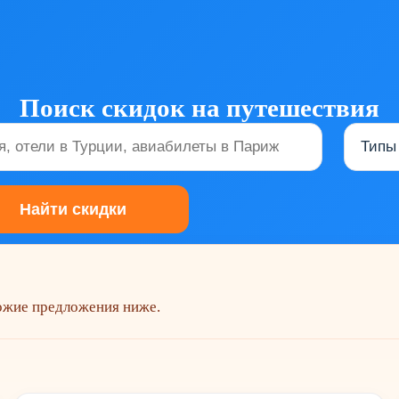
Поиск скидок на путешествия
хожие предложения ниже.