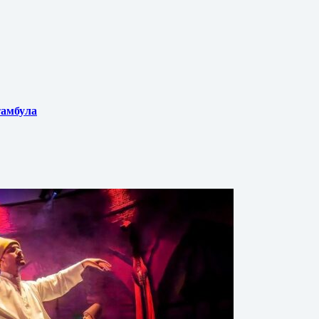
тамбула