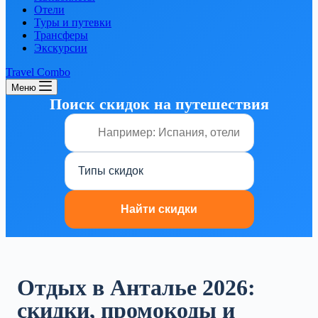
Отели
Туры и путевки
Трансферы
Экскурсии
Travel Combo
Меню
Поиск скидок на путешествия
Отдых в Анталье 2026:
скидки, промокоды и