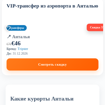
VIP-трансфер из аэропорта в Анталью
♡
Скидка 3
Трансферы
📍 Анталья
€46
€70
Бренд:
Tripster
До:
31.12.2026
Смотреть скидку
Какие курорты Антальи