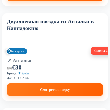
Двухдневная поездка из Антальи в
Каппадокию
♡
Скидка 2
Экскурсии
📍 Анталья
€30
€40
Бренд:
Tripster
До:
31.12.2026
Смотреть скидку