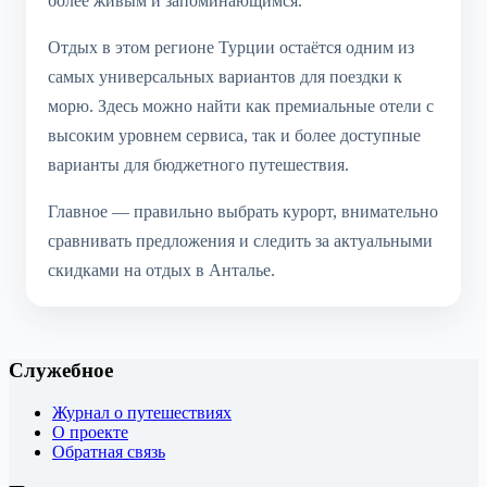
более живым и запоминающимся.
Отдых в этом регионе Турции остаётся одним из
самых универсальных вариантов для поездки к
морю. Здесь можно найти как премиальные отели с
высоким уровнем сервиса, так и более доступные
варианты для бюджетного путешествия.
Главное — правильно выбрать курорт, внимательно
сравнивать предложения и следить за актуальными
скидками на отдых в Анталье.
Служебное
Журнал о путешествиях
О проекте
Обратная связь