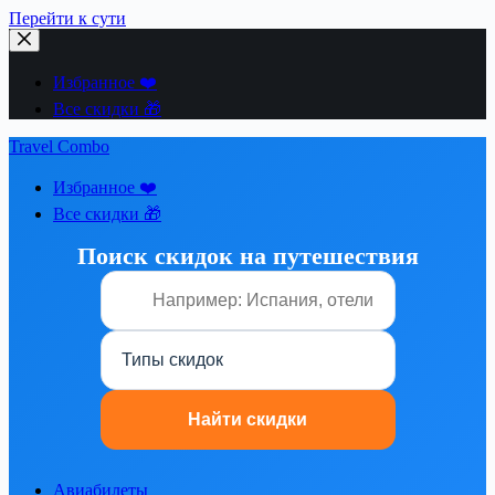
Перейти к сути
Избранное ❤️
Все скидки 🎁
Travel Combo
Избранное ❤️
Все скидки 🎁
Поиск скидок на путешествия
Авиабилеты