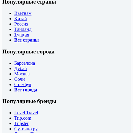
Популярные страны
Вьетнам
Китай
Россия
Таиланд
Турция
Все страны
Популярные города
Барселона
Дубай
Москва
Сочи
Стамбул
Все города
Популярные бренды
Level Travel
Trip.com
Tripster
Суточно.ру