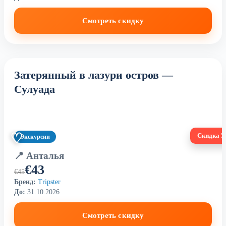
Смотреть скидку
Затерянный в лазури остров —
Сулуада
♡
Скидка 
Экскурсии
📍 Анталья
€43
€45
Бренд:
Tripster
До:
31.10.2026
Смотреть скидку