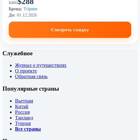
$288
$480
Бренд:
Tripster
До:
01.12.2026
Смотреть скидку
Служебное
Журнал о путешествиях
О проекте
Обратная связь
Популярные страны
Вьетнам
Китай
Россия
Таиланд
Турция
Все страны