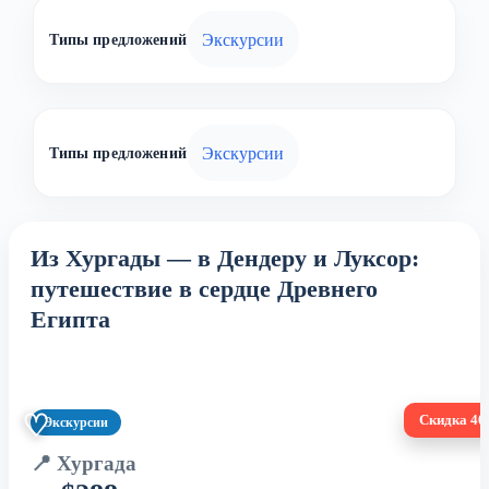
Экскурсии
Типы предложений
Экскурсии
Типы предложений
Из Хургады — в Дендеру и Луксор:
путешествие в сердце Древнего
Египта
♡
Скидка 4
Экскурсии
📍 Хургада