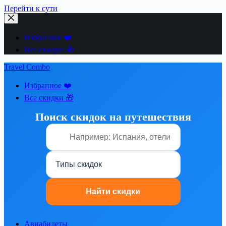
Перейти к сути
Избранное ❤️
Все скидки 🎁
Travel Combo
Избранное ❤️
Все скидки 🎁
Поиск скидок на путешествия
Авиабилеты