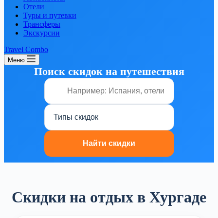
Отели
Туры и путевки
Трансферы
Экскурсии
Travel Combo
Меню
Поиск скидок на путешествия
Скидки на отдых в Хургаде