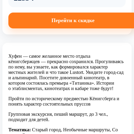
Перейти к скидке
Хуфен — самое желанное место отдыха
кёнигсбержцев — прекрасно сохранился. Прогуливаясь
по нему, вы узнаете, как формировался характер
местных жителей и что такое Lustort. Увидите город-сад
и альпинарий. Посетите довоенный кинотеатр, в
котором состоялась премьера «Титаника». Истории
о этаблисментах, кинотеатрах и кабаре тоже будут!
Пройти по историческому предместью Кёнигсберга и
понять характер состоятельных пруссов
Групповая экскурсия, пеший маршрут, до 3 чел.,
подходит для детей.
Тематика:
Старый город, Необычные маршруты, Со