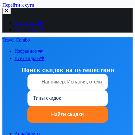
Перейти к сути
Избранное ❤️
Все скидки 🎁
Travel Combo
Избранное ❤️
Все скидки 🎁
Поиск скидок на путешествия
Авиабилеты