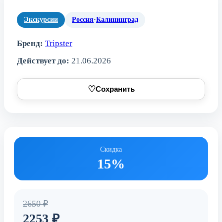
Экскурсии
Россия
·
Калининград
Бренд:
Tripster
Действует до:
21.06.2026
♡
Сохранить
Скидка
15%
2650 ₽
2253 ₽