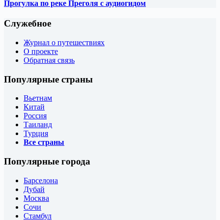
Прогулка по реке Преголя с аудиогидом
Служебное
Журнал о путешествиях
О проекте
Обратная связь
Популярные страны
Вьетнам
Китай
Россия
Таиланд
Турция
Все страны
Популярные города
Барселона
Дубай
Москва
Сочи
Стамбул