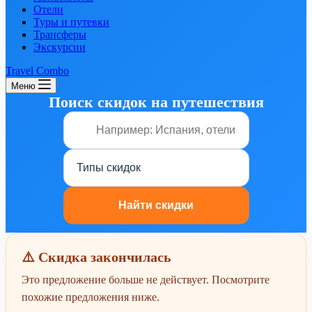
Отели
Туры и путевки
Трансферы
Экскурсии
Travel Combo
Меню
Поиск скидок на путешествия
⚠️ Скидка закончилась
Это предложение больше не действует. Посмотрите
похожие предложения ниже.