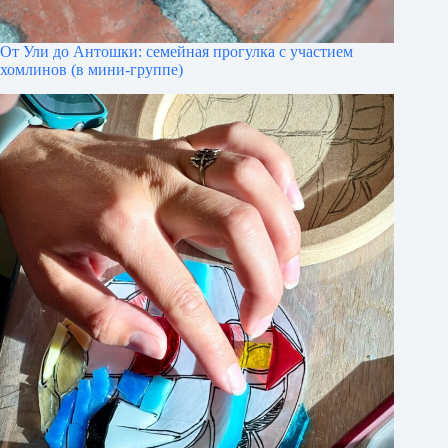
От Ули до Антошки: семейная прогулка с участием
хомлинов (в мини-группе)