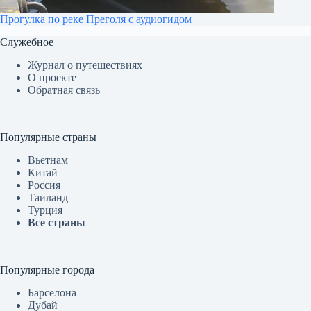
Прогулка по реке Преголя с аудиогидом
Служебное
Журнал о путешествиях
О проекте
Обратная связь
Популярные страны
Вьетнам
Китай
Россия
Таиланд
Турция
Все страны
Популярные города
Барселона
Дубай