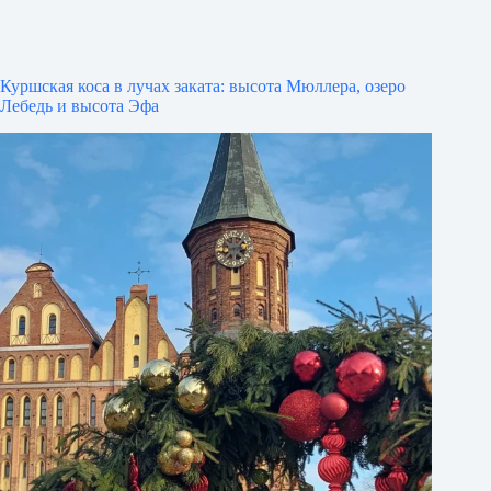
Куршская коса в лучах заката: высота Мюллера, озеро
Лебедь и высота Эфа