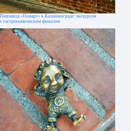
Пивзавод «Понарт» в Калининграде: экскурсия
с гастрономическим финалом