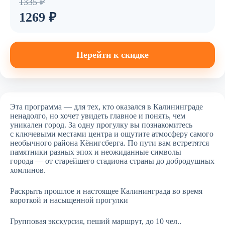
1335 ₽
1269 ₽
Перейти к скидке
Эта программа — для тех, кто оказался в Калининграде
ненадолго, но хочет увидеть главное и понять, чем
уникален город. За одну прогулку вы познакомитесь
с ключевыми местами центра и ощутите атмосферу самого
необычного района Кёнигсберга. По пути вам встретятся
памятники разных эпох и неожиданные символы
города — от старейшего стадиона страны до добродушных
хомлинов.
Раскрыть прошлое и настоящее Калининграда во время
короткой и насыщенной прогулки
Групповая экскурсия, пеший маршрут, до 10 чел..