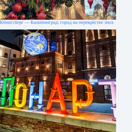
Кёнигсберг — Калининград: город на перекрёстке эпох