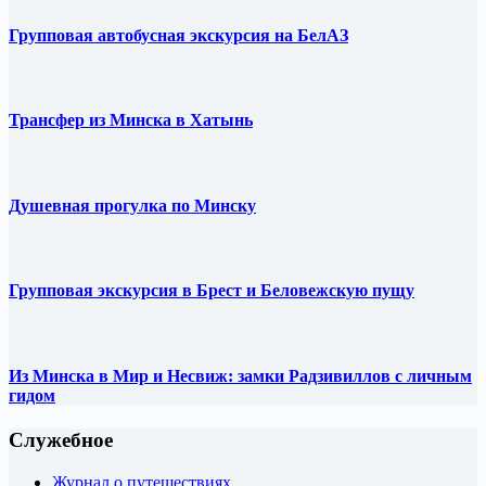
Групповая автобусная экскурсия на БелАЗ
Трансфер из Минска в Хатынь
Душевная прогулка по Минску
Групповая экскурсия в Брест и Беловежскую пущу
Из Минска в Мир и Несвиж: замки Радзивиллов с личным
гидом
Служебное
Журнал о путешествиях