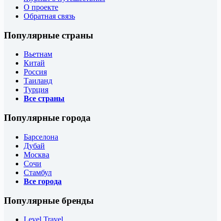
О проекте
Обратная связь
Популярные страны
Вьетнам
Китай
Россия
Таиланд
Турция
Все страны
Популярные города
Барселона
Дубай
Москва
Сочи
Стамбул
Все города
Популярные бренды
Level Travel