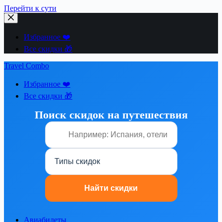
Перейти к сути
Избранное ❤️
Все скидки 🎁
Travel Combo
Избранное ❤️
Все скидки 🎁
Поиск скидок на путешествия
Авиабилеты