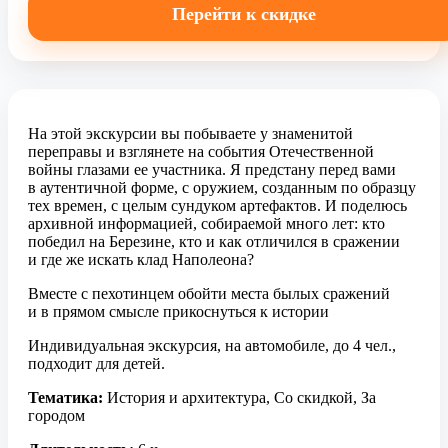
Перейти к скидке
На этой экскурсии вы побываете у знаменитой
переправы и взглянете на события Отечественной
войны глазами ее участника. Я предстану перед вами
в аутентичной форме, с оружием, созданным по образцу
тех времен, с целым сундуком артефактов. И поделюсь
архивной информацией, собираемой много лет: кто
победил на Березине, кто и как отличился в сражении
и где же искать клад Наполеона?
Вместе с пехотинцем обойти места былых сражений
и в прямом смысле прикоснуться к истории
Индивидуальная экскурсия, на автомобиле, до 4 чел.,
подходит для детей.
Тематика:
История и архитектура, Со скидкой, За
городом