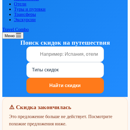
Отели
Туры и путевки
Трансферы
Экскурсии
Travel Combo
Меню
Поиск скидок на путешествия
⚠️ Скидка закончилась
Это предложение больше не действует. Посмотрите
похожие предложения ниже.