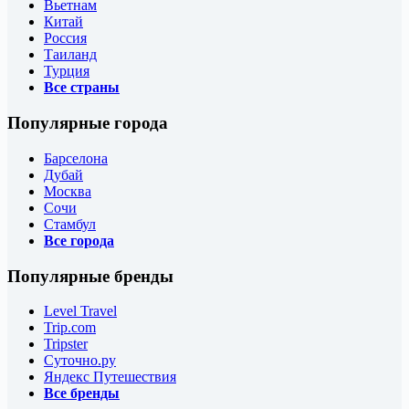
Вьетнам
Китай
Россия
Таиланд
Турция
Все страны
Популярные города
Барселона
Дубай
Москва
Сочи
Стамбул
Все города
Популярные бренды
Level Travel
Trip.com
Tripster
Суточно.ру
Яндекс Путешествия
Все бренды