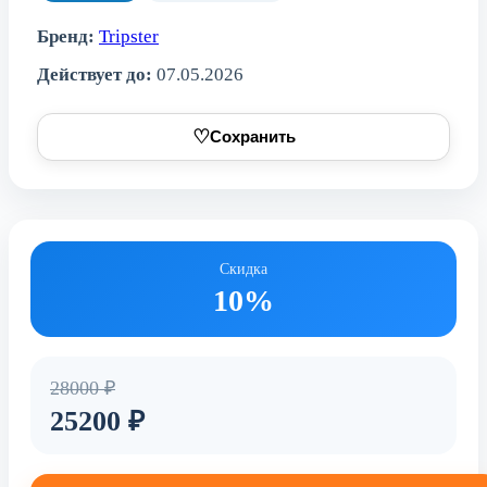
Бренд:
Tripster
Действует до:
07.05.2026
♡
Сохранить
Скидка
10%
28000 ₽
25200 ₽