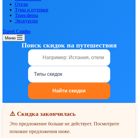
Отели
Туры и путевки
Трансферы
Экскурсии
Travel Combo
Меню
Поиск скидок на путешествия
⚠️ Скидка закончилась
Это предложение больше не действует. Посмотрите
похожие предложения ниже.