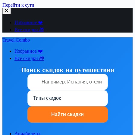
Перейти к сути
Избранное ❤️
Все скидки 🎁
Travel Combo
Избранное ❤️
Все скидки 🎁
Поиск скидок на путешествия
Авиабилеты