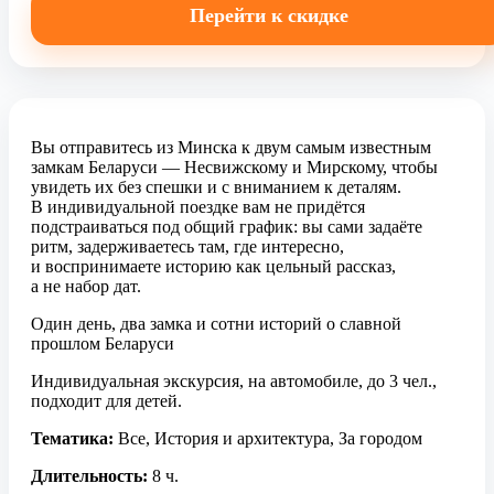
Перейти к скидке
Вы отправитесь из Минска к двум самым известным
замкам Беларуси — Несвижскому и Мирскому, чтобы
увидеть их без спешки и с вниманием к деталям.
В индивидуальной поездке вам не придётся
подстраиваться под общий график: вы сами задаёте
ритм, задерживаетесь там, где интересно,
и воспринимаете историю как цельный рассказ,
а не набор дат.
Один день, два замка и сотни историй о славной
прошлом Беларуси
Индивидуальная экскурсия, на автомобиле, до 3 чел.,
подходит для детей.
Тематика:
Все, История и архитектура, За городом
Длительность:
8 ч.