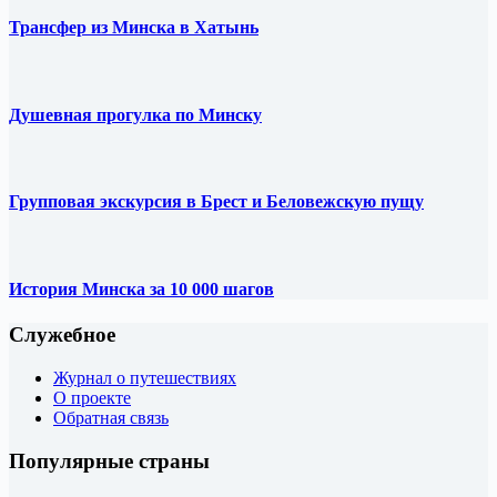
Трансфер из Минска в Хатынь
Душевная прогулка по Минску
Групповая экскурсия в Брест и Беловежскую пущу
История Минска за 10 000 шагов
Служебное
Журнал о путешествиях
О проекте
Обратная связь
Популярные страны