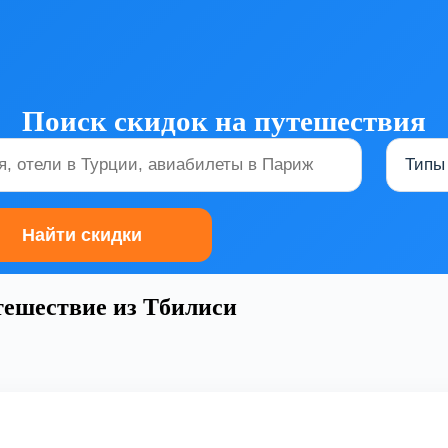
Поиск скидок на путешествия
тешествие из Тбилиси