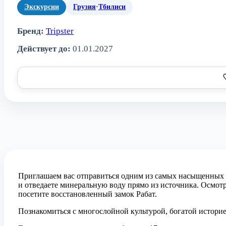
Экскурсии
Грузия
·
Тбилиси
Бренд:
Tripster
Действует до:
01.01.2027
Приглашаем вас отправиться одним из самых насыщенных 
и отведаете минеральную воду прямо из источника. Осмот
посетите восстановленный замок Рабат.
Познакомиться с многослойной культурой, богатой истори