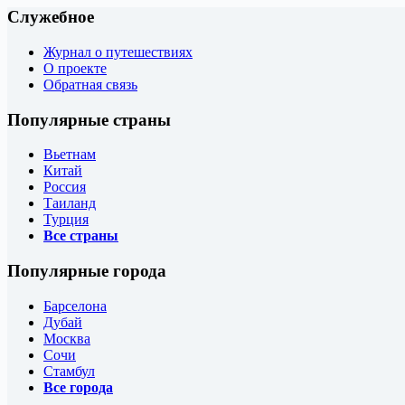
Служебное
Журнал о путешествиях
О проекте
Обратная связь
Популярные страны
Вьетнам
Китай
Россия
Таиланд
Турция
Все страны
Популярные города
Барселона
Дубай
Москва
Сочи
Стамбул
Все города