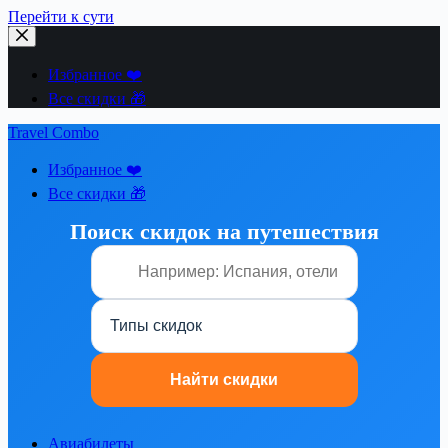
Перейти к сути
Избранное ❤️
Все скидки 🎁
Travel Combo
Избранное ❤️
Все скидки 🎁
Поиск скидок на путешествия
Авиабилеты