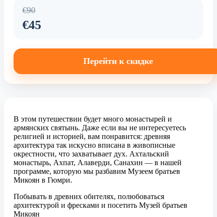
€90
€45
Перейти к скидке
В этом путешествии будет много монастырей и
армянских святынь. Даже если вы не интересуетесь
религией и историей, вам понравится: древняя
архитектура так искусно вписана в живописные
окрестности, что захватывает дух. Ахтальский
монастырь, Ахпат, Алаверди, Санахин — в нашей
программе, которую мы разбавим Музеем братьев
Микоян в Гюмри.
Побывать в древних обителях, полюбоваться
архитектурой и фресками и посетить Музей братьев
Микоян