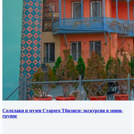
Сололаки и музеи Старого Тбилиси: экскурсия в мини-
группе