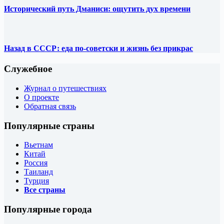
Исторический путь Дманиси: ощутить дух времени
Назад в СССР: еда по-советски и жизнь без прикрас
Служебное
Журнал о путешествиях
О проекте
Обратная связь
Популярные страны
Вьетнам
Китай
Россия
Таиланд
Турция
Все страны
Популярные города