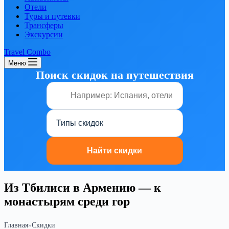
Отели
Туры и путевки
Трансферы
Экскурсии
Travel Combo
Меню
Поиск скидок на путешествия
Из Тбилиси в Армению — к
монастырям среди гор
Главная
»
Скидки