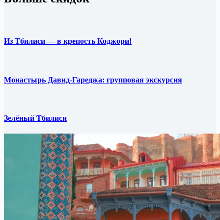
Из Тбилиси — в крепость Коджори!
Монастырь Давид-Гареджа: групповая экскурсия
Зелёный Тбилиси