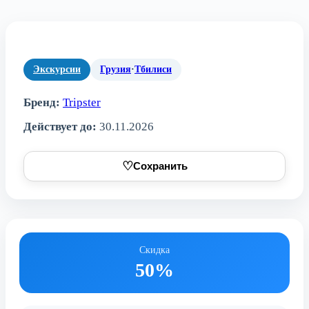
Экскурсии
Грузия
·
Тбилиси
Бренд:
Tripster
Действует до:
30.11.2026
♡
Сохранить
Скидка
50%