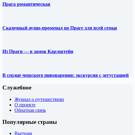
Прага романтическая
Сказочный аудио-променад по Праге для всей семьи
Из Праги — в замок Карлштейн
В сердце чешского пивоварения: экскурсия с дегустацией
Служебное
Журнал о путешествиях
О проекте
Обратная связь
Популярные страны
Вьетнам