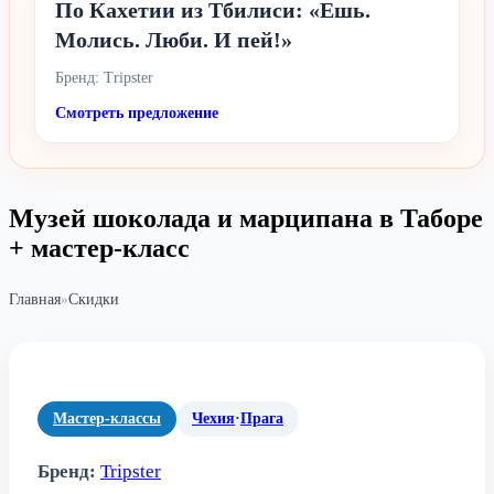
По Кахетии из Тбилиси: «Ешь.
Молись. Люби. И пей!»
Бренд: Tripster
Смотреть предложение
Музей шоколада и марципана в Таборе
+ мастер-класс
Главная
»
Скидки
Мастер-классы
Чехия
·
Прага
Бренд:
Tripster