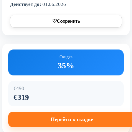
Действует до:
01.06.2026
♡
Сохранить
Скидка
35%
€490
€319
Перейти к скидке