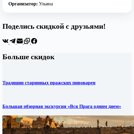
Организатор:
Ульяна
Поделись скидкой с друзьями!
Больше скидок
Традиции старинных пражских пивоварен
Большая обзорная экскурсия «Вся Прага одним днем»