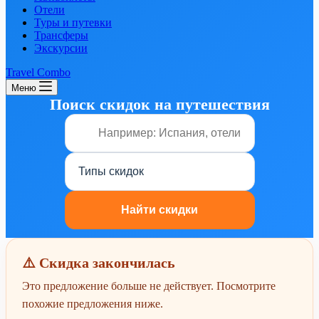
Отели
Туры и путевки
Трансферы
Экскурсии
Travel Combo
Меню
Поиск скидок на путешествия
⚠️ Скидка закончилась
Это предложение больше не действует. Посмотрите
похожие предложения ниже.