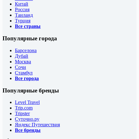
Китай
Россия
Таиланд
Турция
Все страны
Популярные города
Барселона
Дубай
Москва
Сочи
Стамбул
Все города
Популярные бренды
Level Travel
Trip.com
Tripster
Суточно.ру
Яндекс Путешествия
Все бренды