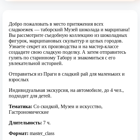
Добро пожаловать в место притяжения всех
сладкоежек — таборский Музей шоколада и марципана!
Вы рассмотрите съедобную коллекцию из шоколадных
фигурок, марципановых скульптур и целых городов.
Узнаете секрет их производства и на мастер-классе
создадите свою сладкую поделку. А затем отправитесь
гулять по старинному Табору и знакомиться с его
увлекательной историей.
Отправиться из Праги в сладкий рай для маленьких и
взрослых
Индивидуальная экскурсия, на автомобиле, до 4 чел.,
подходит для детей.
Тематика:
Со скидкой, Музеи и искусство,
Гастрономические
Длительность:
7 ч.
Формат:
master_class