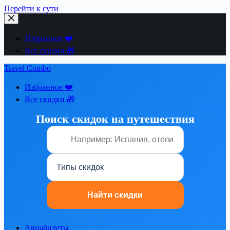
Перейти к сути
Избранное ❤️
Все скидки 🎁
Travel Combo
Избранное ❤️
Все скидки 🎁
Поиск скидок на путешествия
Авиабилеты