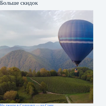
Больше скидок
На джипе в Солохаул — из Сочи