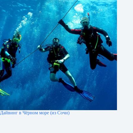
Дайвинг в Чёрном море (из Сочи)