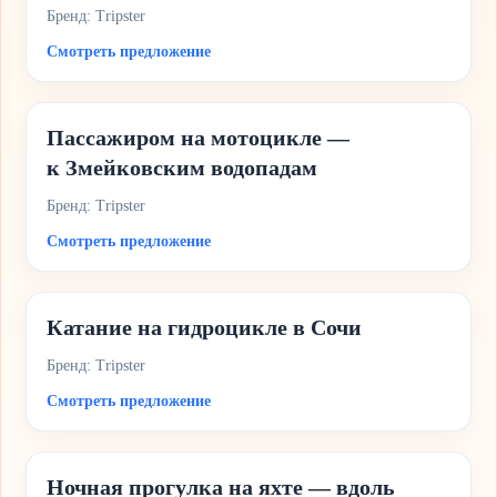
Бренд: Tripster
Смотреть предложение
Пассажиром на мотоцикле —
к Змейковским водопадам
Бренд: Tripster
Смотреть предложение
Катание на гидроцикле в Сочи
Бренд: Tripster
Смотреть предложение
Ночная прогулка на яхте — вдоль