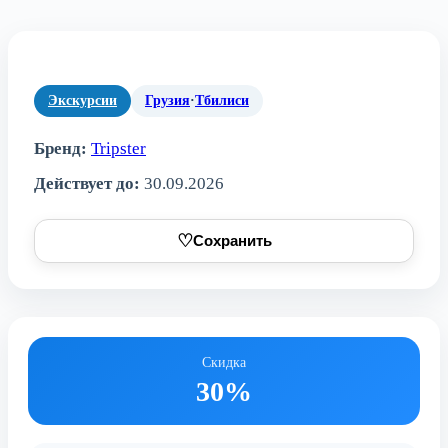
Экскурсии
Грузия
·
Тбилиси
Бренд:
Tripster
Действует до:
30.09.2026
♡
Сохранить
Скидка
30%