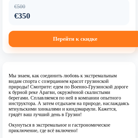
€500
€350
Перейти к скидке
Мы знаем, как соединить любовь к экстремальным
видам спорта с созерцанием красот грузинской
природы! Смотрите: едем по Военно-Грузинской дороге
к бурной реке Арагви, окружённой скалистыми
берегами. Сплавляемся по ней в компании опытного
инструктора. А затем отдыхаем на природе, наслаждаясь
мтиульскими хинкалями и киндзмараули. Кажется,
грядёт ваш лучший день в Грузии!
Окунуться в экстремальное и гастрономическое
приключение, где всё включено!