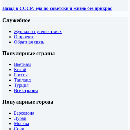
Назад в СССР: еда по-советски и жизнь без прикрас
Служебное
Журнал о путешествиях
О проекте
Обратная связь
Популярные страны
Вьетнам
Китай
Россия
Таиланд
Турция
Все страны
Популярные города
Барселона
Дубай
Москва
Сочи