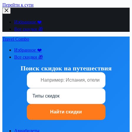
Перейти к сути
Избранное ❤️
Все скидки 🎁
Travel Combo
Избранное ❤️
Все скидки 🎁
Поиск скидок на путешествия
Авиабилеты