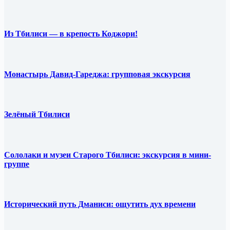
Из Тбилиси — в крепость Коджори!
Монастырь Давид-Гареджа: групповая экскурсия
Зелёный Тбилиси
Сололаки и музеи Старого Тбилиси: экскурсия в мини-
группе
Исторический путь Дманиси: ощутить дух времени