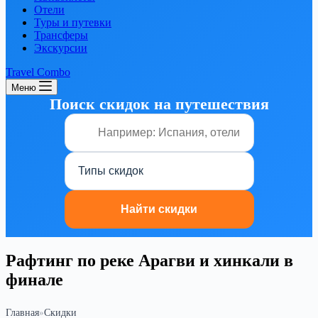
Отели
Туры и путевки
Трансферы
Экскурсии
Travel Combo
Меню
Поиск скидок на путешествия
Рафтинг по реке Арагви и хинкали в
финале
Главная
»
Скидки