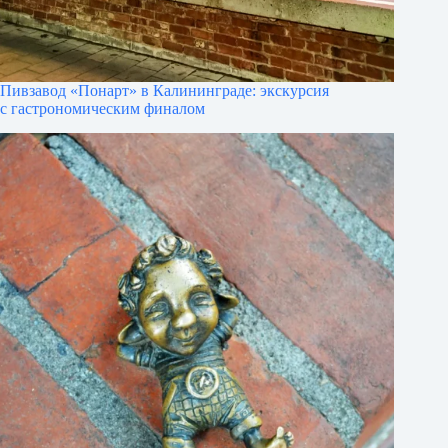
Пивзавод «Понарт» в Калининграде: экскурсия
с гастрономическим финалом