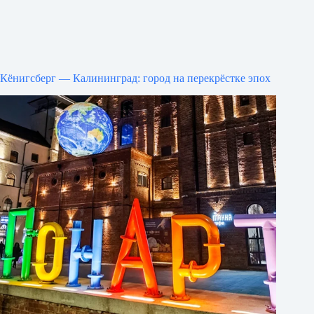
Кёнигсберг — Калининград: город на перекрёстке эпох