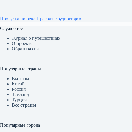
Прогулка по реке Преголя с аудиогидом
Служебное
Журнал о путешествиях
О проекте
Обратная связь
Популярные страны
Вьетнам
Китай
Россия
Таиланд
Турция
Все страны
Популярные города