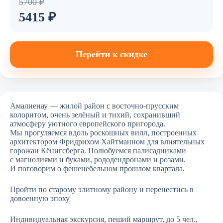
5700 ₽
5415 ₽
Перейти к скидке
Амалиенау — жилой район с восточно-прусским
колоритом, очень зелёный и тихий, сохранивший
атмосферу уютного европейского пригорода.
Мы прогуляемся вдоль роскошных вилл, построенных
архитектором Фридрихом Хайтманном для влиятельных
горожан Кёнигсберга. Полюбуемся палисадниками
с магнолиями и буками, рододендронами и розами.
И поговорим о фешенебельном прошлом квартала.
Пройти по старому элитному району и перенестись в
довоенную эпоху
Индивидуальная экскурсия, пеший маршрут, до 5 чел.,