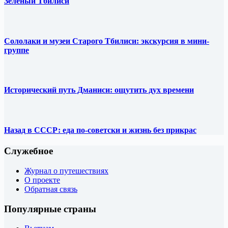
Зелёный Тбилиси
Сололаки и музеи Старого Тбилиси: экскурсия в мини-
группе
Исторический путь Дманиси: ощутить дух времени
Назад в СССР: еда по-советски и жизнь без прикрас
Служебное
Журнал о путешествиях
О проекте
Обратная связь
Популярные страны