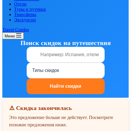
Отели
Туры и путевки
Трансферы
Экскурсии
Travel Combo
Меню
Поиск скидок на путешествия
⚠️ Скидка закончилась
Это предложение больше не действует. Посмотрите
похожие предложения ниже.