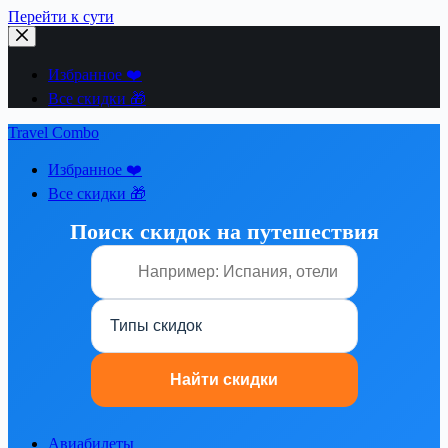
Перейти к сути
Избранное ❤️
Все скидки 🎁
Travel Combo
Избранное ❤️
Все скидки 🎁
Поиск скидок на путешествия
Авиабилеты