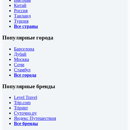
Вьетнам
Китай
Россия
Таиланд
Турция
Все страны
Популярные города
Барселона
Дубай
Москва
Сочи
Стамбул
Все города
Популярные бренды
Level Travel
Trip.com
Tripster
Суточно.ру
Яндекс Путешествия
Все бренды