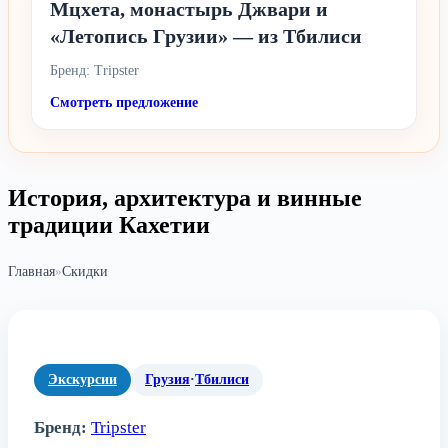
Мцхета, монастырь Джвари и
«Летопись Грузии» — из Тбилиси
Бренд: Tripster
Смотреть предложение
История, архитектура и винные
традиции Кахетии
Главная
»
Скидки
Экскурсии
Грузия
·
Тбилиси
Бренд:
Tripster