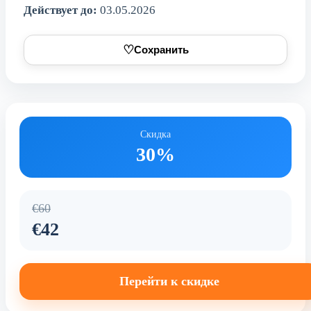
Действует до:
03.05.2026
♡
Сохранить
Скидка
30%
€60
€42
Перейти к скидке