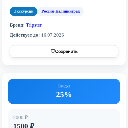
Экскурсии
Россия
·
Калининград
Бренд:
Tripster
Действует до:
16.07.2026
♡
Сохранить
Скидка
25%
2000 ₽
1500 ₽