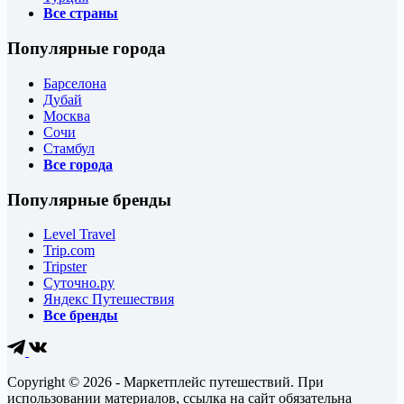
Все страны
Популярные города
Барселона
Дубай
Москва
Сочи
Стамбул
Все города
Популярные бренды
Level Travel
Trip.com
Tripster
Суточно.ру
Яндекс Путешествия
Все бренды
Copyright © 2026 - Маркетплейс путешествий. При
использовании материалов, ссылка на сайт обязательна