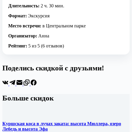
Длительность:
2 ч. 30 мин.
Формат:
Экскурсия
Место встречи:
в Центральном парке
Организатор:
Анна
Рейтинг:
5 из 5 (6 отзывов)
Поделись скидкой с друзьями!
Больше скидок
Куршская коса в лучах заката: высота Мюллера, озеро
Лебедь и высота Эфа