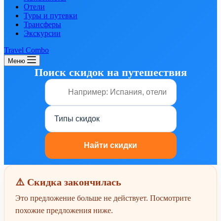
Отели
Туры и путевки
Трансферы
Экскурсии
Travel Combo
Меню
Поиск скидок на путешествия
⚠️ Скидка закончилась
Это предложение больше не действует. Посмотрите
похожие предложения ниже.