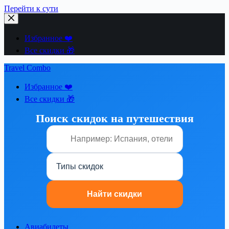
Перейти к сути
Избранное ❤️
Все скидки 🎁
Travel Combo
Избранное ❤️
Все скидки 🎁
Поиск скидок на путешествия
Авиабилеты