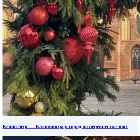
Кёнигсберг — Калининград: город на перекрёстке эпох