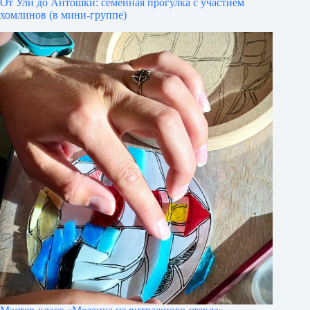
От Ули до Антошки: семейная прогулка с участием
хомлинов (в мини-группе)