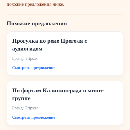
похожие предложения ниже.
Похожие предложения
Прогулка по реке Преголя с
аудиогидом
Бренд: Tripster
Смотреть предложение
По фортам Калининграда в мини-
группе
Бренд: Tripster
Смотреть предложение