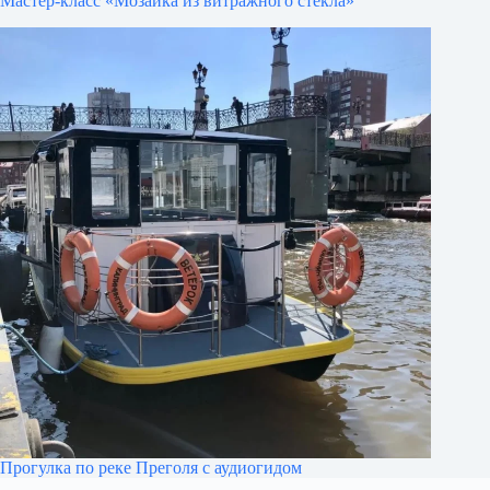
Мастер-класс «Мозаика из витражного стекла»
Прогулка по реке Преголя с аудиогидом