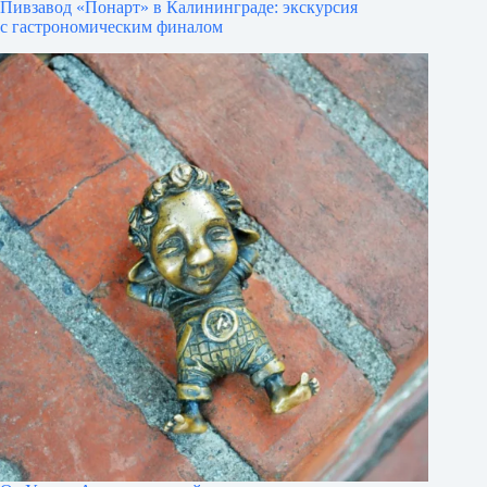
Пивзавод «Понарт» в Калининграде: экскурсия
с гастрономическим финалом