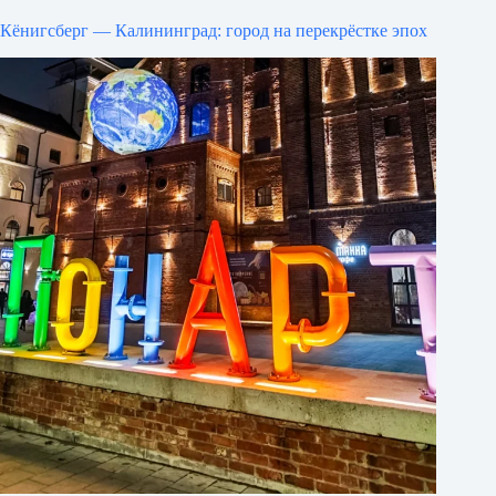
Кёнигсберг — Калининград: город на перекрёстке эпох