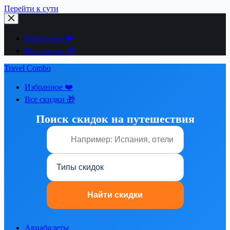
Перейти к сути
Избранное ❤️
Все скидки 🎁
Travel Combo
Избранное ❤️
Все скидки 🎁
Поиск скидок на путешествия
Авиабилеты