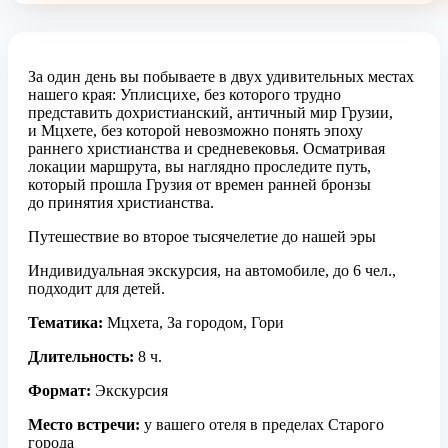
За один день вы побываете в двух удивительных местах
нашего края: Уплисцихе, без которого трудно
представить дохристианский, античный мир Грузии,
и Мцхете, без которой невозможно понять эпоху
раннего христианства и средневековья. Осматривая
локации маршрута, вы наглядно проследите путь,
который прошла Грузия от времен ранней бронзы
до принятия христианства.
Путешествие во второе тысячелетие до нашей эры
Индивидуальная экскурсия, на автомобиле, до 6 чел.,
подходит для детей.
Тематика:
Мцхета, За городом, Гори
Длительность:
8 ч.
Формат:
Экскурсия
Место встречи:
у вашего отеля в пределах Старого
города