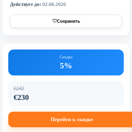
Действует до:
02.06.2026
♡
Сохранить
Скидка
5%
€242
€230
Перейти к скидке