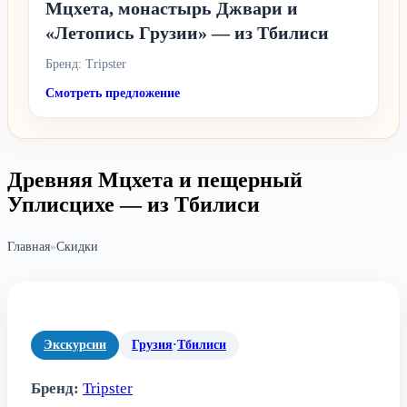
Мцхета, монастырь Джвари и
«Летопись Грузии» — из Тбилиси
Бренд: Tripster
Смотреть предложение
Древняя Мцхета и пещерный
Уплисцихе — из Тбилиси
Главная
»
Скидки
Экскурсии
Грузия
·
Тбилиси
Бренд:
Tripster