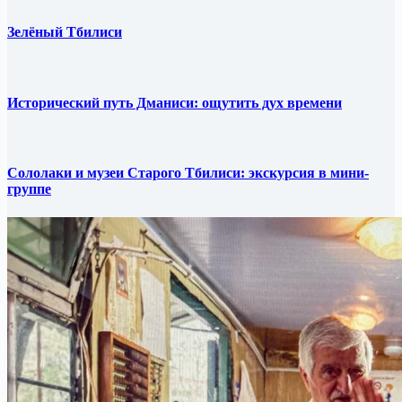
Зелёный Тбилиси
Исторический путь Дманиси: ощутить дух времени
Сололаки и музеи Старого Тбилиси: экскурсия в мини-
группе