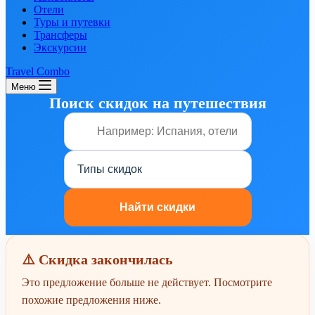
Отели
Туры и путевки
Трансферы
Экскурсии
Travel Combo
Меню
Поиск скидок на путешествия
⚠️ Скидка закончилась
Это предложение больше не действует. Посмотрите
похожие предложения ниже.