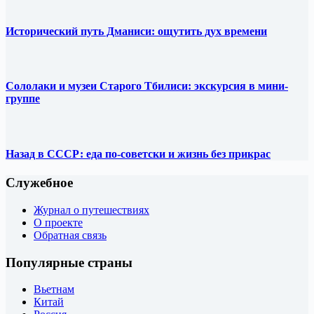
Исторический путь Дманиси: ощутить дух времени
Сололаки и музеи Старого Тбилиси: экскурсия в мини-
группе
Назад в СССР: еда по-советски и жизнь без прикрас
Служебное
Журнал о путешествиях
О проекте
Обратная связь
Популярные страны
Вьетнам
Китай