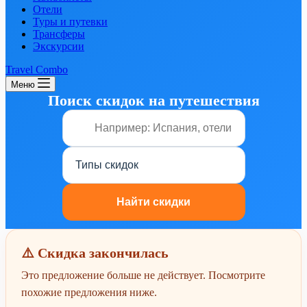
Отели
Туры и путевки
Трансферы
Экскурсии
Travel Combo
Меню
Поиск скидок на путешествия
⚠️ Скидка закончилась
Это предложение больше не действует. Посмотрите
похожие предложения ниже.