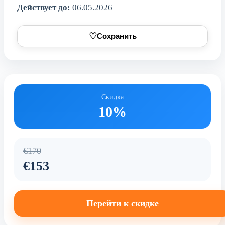
Действует до:
06.05.2026
♡
Сохранить
Скидка
10%
€170
€153
Перейти к скидке