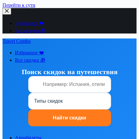
Перейти к сути
Избранное ❤️
Все скидки 🎁
Travel Combo
Избранное ❤️
Все скидки 🎁
Поиск скидок на путешествия
Авиабилеты