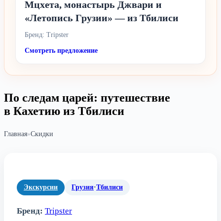
Мцхета, монастырь Джвари и
«Летопись Грузии» — из Тбилиси
Бренд: Tripster
Смотреть предложение
По следам царей: путешествие
в Кахетию из Тбилиси
Главная
»
Скидки
Экскурсии
Грузия
·
Тбилиси
Бренд:
Tripster