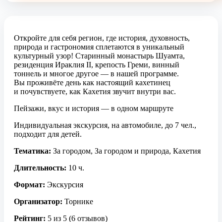
Откройте для себя регион, где история, духовность,
природа и гастрономия сплетаются в уникальный
культурный узор! Старинный монастырь Шуамта,
резиденция Ираклия II, крепость Греми, винный
тоннель и многое другое — в нашей программе.
Вы проживёте день как настоящий кахетинец
и почувствуете, как Кахетия звучит внутри вас.
Пейзажи, вкус и история — в одном маршруте
Индивидуальная экскурсия, на автомобиле, до 7 чел.,
подходит для детей.
Тематика:
За городом, За городом и природа, Кахетия
Длительность:
10 ч.
Формат:
Экскурсия
Организатор:
Торнике
Рейтинг:
5 из 5 (6 отзывов)