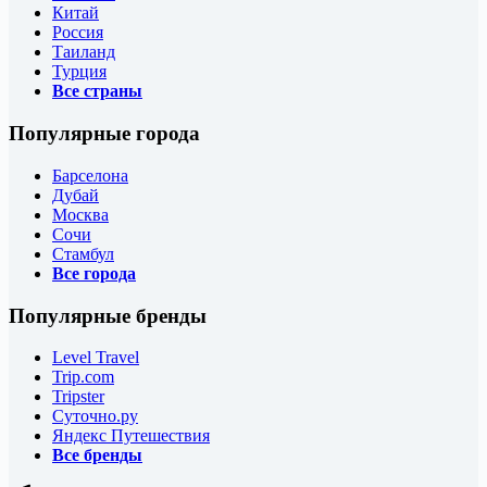
Китай
Россия
Таиланд
Турция
Все страны
Популярные города
Барселона
Дубай
Москва
Сочи
Стамбул
Все города
Популярные бренды
Level Travel
Trip.com
Tripster
Суточно.ру
Яндекс Путешествия
Все бренды