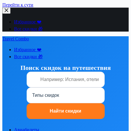
Перейти к сути
Избранное ❤️
Все скидки 🎁
Travel Combo
Избранное ❤️
Все скидки 🎁
Поиск скидок на путешествия
Авиабилеты