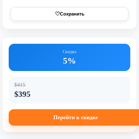
♡
Сохранить
Скидка
5%
$415
$395
Перейти к скидке