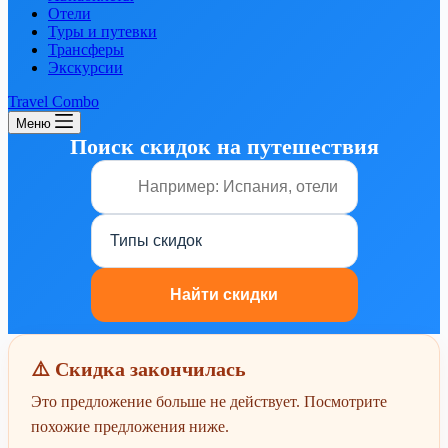
Отели
Туры и путевки
Трансферы
Экскурсии
Travel Combo
Меню
Поиск скидок на путешествия
⚠️ Скидка закончилась
Это предложение больше не действует. Посмотрите
похожие предложения ниже.