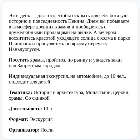
Этот день — для того, чтобы открыть для себя богатую
историю и повседневность Пекина. Днём вы побываете
в атмосфере древних храмов и пообщаетесь с
дружелюбными продавцами на рынке. А вечером
восхититесь красотой уходящего солнца с холма в парке
Цзиншань и прогуляетесь по яркому переулку
Наньлуогусян.
Посетить храмы, пройтись по рынку и увидеть закат
над Запретным городом
Индивидуальная экскурсия, на автомобиле, до 10 чел.,
подходит для детей.
Тематика:
История и архитектура, Монастыри, церкви,
храмы, Со скидкой
Длительность:
10 ч.
Формат:
Экскурсия
Организатор:
Лесли