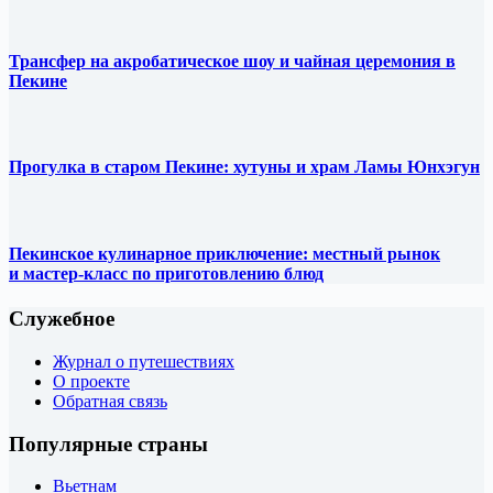
Трансфер на акробатическое шоу и чайная церемония в
Пекине
Прогулка в старом Пекине: хутуны и храм Ламы Юнхэгун
Пекинское кулинарное приключение: местный рынок
и мастер-класс по приготовлению блюд
Служебное
Журнал о путешествиях
О проекте
Обратная связь
Популярные страны
Вьетнам